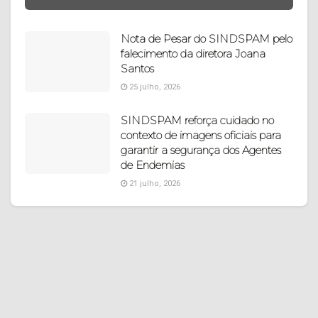
Nota de Pesar do SINDSPAM pelo
falecimento da diretora Joana
Santos
25 julho, 2026
SINDSPAM reforça cuidado no
contexto de imagens oficiais para
garantir a segurança dos Agentes
de Endemias
21 julho, 2026