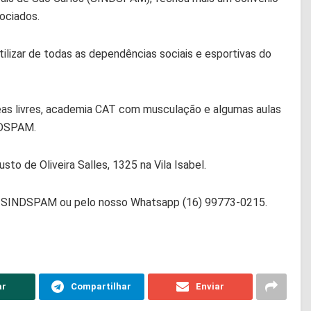
sociados.
izar de todas as dependências sociais e esportivas do
reas livres, academia CAT com musculação e algumas aulas
NDSPAM.
to de Oliveira Salles, 1325 na Vila Isabel.
do SINDSPAM ou pelo nosso Whatsapp (16) 99773-0215.
ar
Compartilhar
Enviar