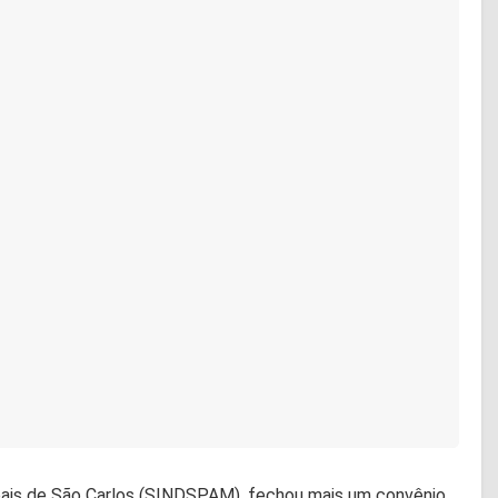
ipais de São Carlos (SINDSPAM), fechou mais um convênio