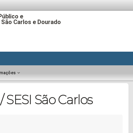
Público e
 São Carlos e Dourado
rmações
 SESI São Carlos