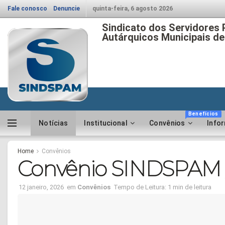
Fale conosco
Denuncie
quinta-feira, 6 agosto 2026
Sindicato dos Servidores 
Autárquicos Municipais de
Benefícios
Notícias
Institucional
Convênios
Info
Home
Convênios
Convênio SINDSPAM /
12 janeiro, 2026
em
Convênios
Tempo de Leitura: 1 min de leitura