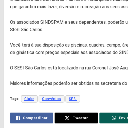
que garantirá mais lazer, diversão e recreação aos seus as
Os associados SINDSPAM e seus dependentes, poderão util
SESI São Carlos.
Você terá à sua disposição as piscinas, quadras, campo, á
de ginástica com preços especiais aos associados do SI
O SESI São Carlos está localizado na rua Coronel José Augus
Maiores informações poderão ser obtidas na secretaria 
Tags:
Clube
Convênios
SESI
Compartilhar
Tweetar
Envi