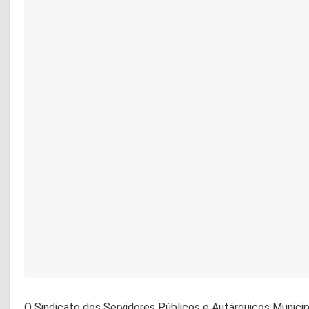
O Sindicato dos Servidores Públicos e Autárquicos Munic